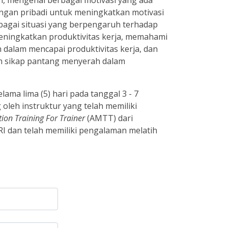
i, mengenal berbagai motivasi yang ada
ngan pribadi untuk meningkatkan motivasi
bagai situasi yang berpengaruh terhadap
eningkatkan produktivitas kerja, memahami
 dalam mencapai produktivitas kerja, dan
n sikap pantang menyerah dalam
elama lima (5) hari pada tanggal 3 - 7
oleh instruktur yang telah memiliki
ion Training For Trainer
(AMTT) dari
RI dan telah memiliki pengalaman melatih