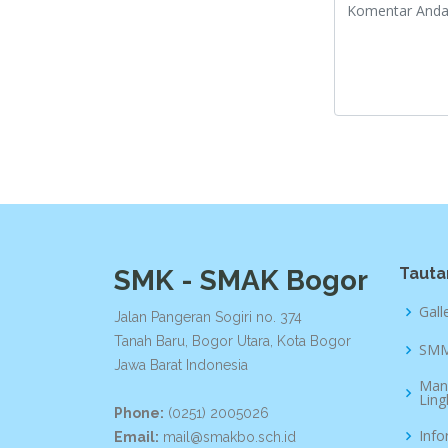
SMK - SMAK Bogor
Tauta
Gall
Jalan Pangeran Sogiri no. 374
Tanah Baru, Bogor Utara, Kota Bogor
SMM
Jawa Barat Indonesia
Man
Lin
Phone:
(0251) 2005026
Info
Email:
mail@smakbo.sch.id