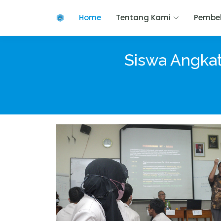
Home
Tentang Kami
Pembel
Siswa Angkat