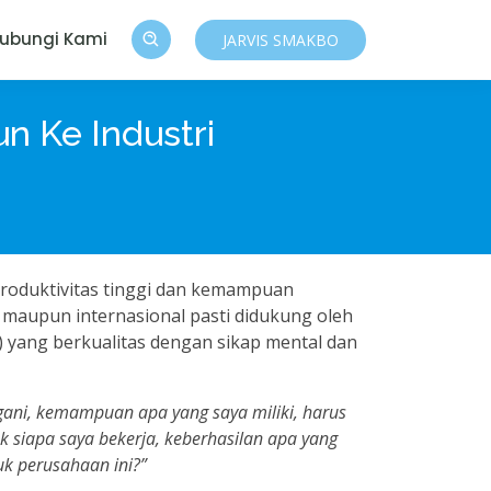
ubungi Kami
JARVIS SMAKBO
n Ke Industri
roduktivitas tinggi dan kemampuan
l maupun internasional pasti didukung oleh
yang berkualitas dengan sikap mental dan
gani, kemampuan apa yang saya miliki, harus
k siapa saya bekerja, keberhasilan apa yang
k perusahaan ini?”