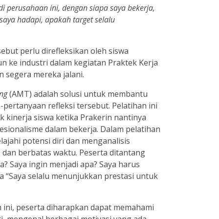
i perusahaan ini, dengan siapa saya bekerja,
saya hadapi, apakah target selalu
but perlu direfleksikan oleh siswa
n ke industri dalam kegiatan Praktek Kerja
n segera mereka jalani.
ing
(AMT) adalah solusi untuk membantu
ertanyaan refleksi tersebut. Pelatihan ini
kinerja siswa ketika Prakerin nantinya
sionalisme dalam bekerja. Dalam pelatihan
elajahi potensi diri dan menganalisis
s dan berbatas waktu. Peserta ditantang
? Saya ingin menjadi apa? Saya harus
a “Saya selalu menunjukkan prestasi untuk
 ini, peserta diharapkan dapat memahami