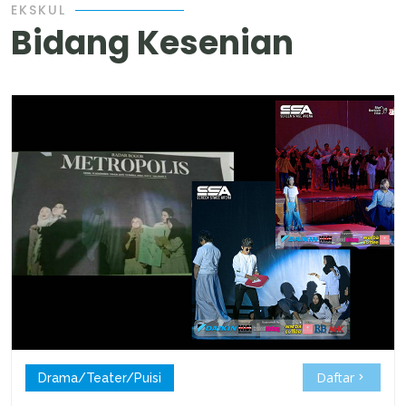
EKSKUL
Bidang Kesenian
Daftar
Drama/Teater/Puisi