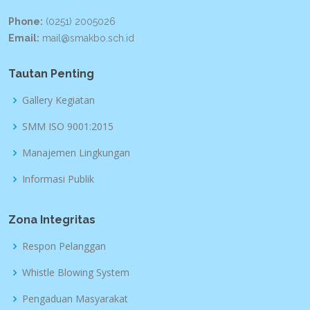
Phone:
(0251) 2005026
Email:
mail@smakbo.sch.id
Tautan Penting
Gallery Kegiatan
SMM ISO 9001:2015
Manajemen Lingkungan
Informasi Publik
Zona Integritas
Respon Pelanggan
Whistle Blowing System
Pengaduan Masyarakat