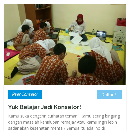
Daftar
Peer Conselor
Yuk Belajar Jadi Konselor!
Kamu suka dengerin curhatan teman? Kamu sering bingung
dengan masalah kehidupan remaja? Atau kamu ingin lebih
sadar akan kesehatan mental? Semua itu ada lho di