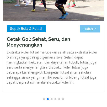
Daftar
Sepak Bola & Futsal
Cetak Gol: Sehat, Seru, dan
Menyenangkan
Ekstrakurikuler futsal merupakan salah satu ekstrakurikuler
olahraga yang paling digemari siswa. Selain dapat
meningkatkan kekuatan dan daya tahan tubuh, futsal juga
seru serta menyenangkan. Ekstrakurikuler futsal juga
beberapa kali mengikuti kompetisi futsal antar sekolah
sehingga siswa yang memiliki
passion
di bidang futsal juga
dapat berprestasi melalui ekstrakurikuler ini.