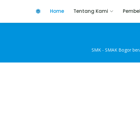
Home
Tentang Kami
Pembel
SMK - SMAK Bogor beral