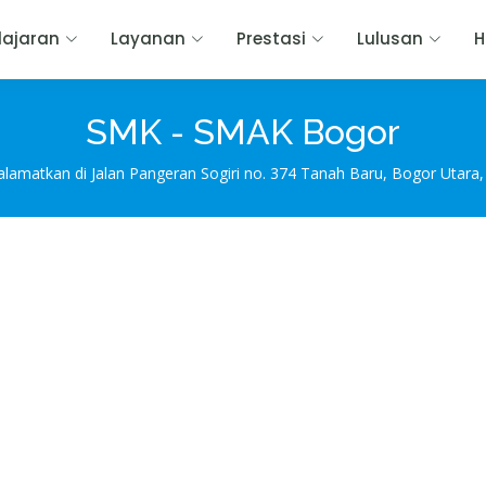
ajaran
Layanan
Prestasi
Lulusan
H
SMK - SMAK Bogor
amatkan di Jalan Pangeran Sogiri no. 374 Tanah Baru, Bogor Utara,