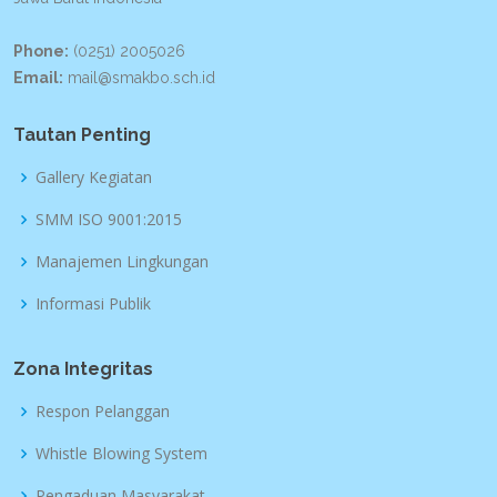
Phone:
(0251) 2005026
Email:
mail@smakbo.sch.id
Tautan Penting
Gallery Kegiatan
SMM ISO 9001:2015
Manajemen Lingkungan
Informasi Publik
Zona Integritas
Respon Pelanggan
Whistle Blowing System
Pengaduan Masyarakat