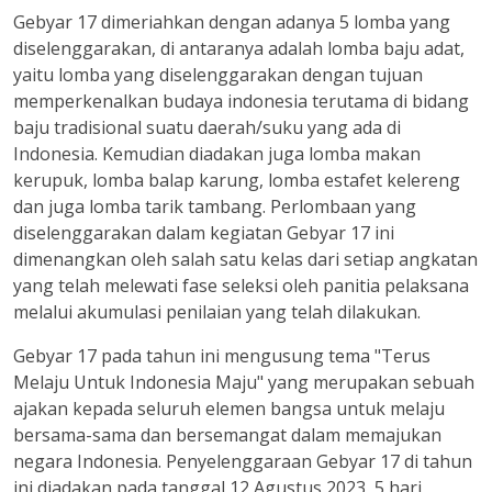
Gebyar 17 dimeriahkan dengan adanya 5 lomba yang
diselenggarakan, di antaranya adalah lomba baju adat,
yaitu lomba yang diselenggarakan dengan tujuan
memperkenalkan budaya indonesia terutama di bidang
baju tradisional suatu daerah/suku yang ada di
Indonesia. Kemudian diadakan juga lomba makan
kerupuk, lomba balap karung, lomba estafet kelereng
dan juga lomba tarik tambang. Perlombaan yang
diselenggarakan dalam kegiatan Gebyar 17 ini
dimenangkan oleh salah satu kelas dari setiap angkatan
yang telah melewati fase seleksi oleh panitia pelaksana
melalui akumulasi penilaian yang telah dilakukan.
Gebyar 17 pada tahun ini mengusung tema "Terus
Melaju Untuk Indonesia Maju" yang merupakan sebuah
ajakan kepada seluruh elemen bangsa untuk melaju
bersama-sama dan bersemangat dalam memajukan
negara Indonesia. Penyelenggaraan Gebyar 17 di tahun
ini diadakan pada tanggal 12 Agustus 2023, 5 hari