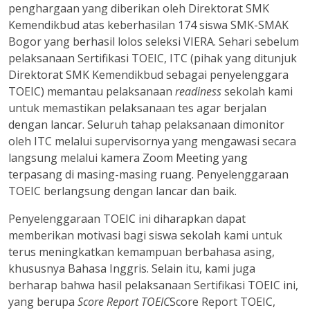
penghargaan yang diberikan oleh Direktorat SMK
Kemendikbud atas keberhasilan 174 siswa SMK-SMAK
Bogor yang berhasil lolos seleksi VIERA. Sehari sebelum
pelaksanaan Sertifikasi TOEIC, ITC (pihak yang ditunjuk
Direktorat SMK Kemendikbud sebagai penyelenggara
TOEIC) memantau pelaksanaan
readiness
sekolah kami
untuk memastikan pelaksanaan tes agar berjalan
dengan lancar. Seluruh tahap pelaksanaan dimonitor
oleh ITC melalui supervisornya yang mengawasi secara
langsung melalui kamera Zoom Meeting yang
terpasang di masing-masing ruang. Penyelenggaraan
TOEIC berlangsung dengan lancar dan baik.
Penyelenggaraan TOEIC ini diharapkan dapat
memberikan motivasi bagi siswa sekolah kami untuk
terus meningkatkan kemampuan berbahasa asing,
khususnya Bahasa Inggris. Selain itu, kami juga
berharap bahwa hasil pelaksanaan Sertifikasi TOEIC ini,
yang berupa
Score Report TOEIC
Score Report TOEIC,