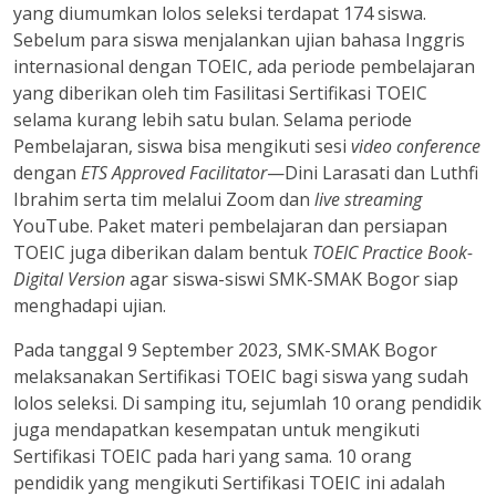
yang diumumkan lolos seleksi terdapat 174 siswa.
Sebelum para siswa menjalankan ujian bahasa Inggris
internasional dengan TOEIC, ada periode pembelajaran
yang diberikan oleh tim Fasilitasi Sertifikasi TOEIC
selama kurang lebih satu bulan. Selama periode
Pembelajaran, siswa bisa mengikuti sesi
video conference
dengan
ETS Approved Facilitator
—Dini Larasati dan Luthfi
Ibrahim serta tim melalui Zoom dan
live streaming
YouTube. Paket materi pembelajaran dan persiapan
TOEIC juga diberikan dalam bentuk
TOEIC Practice Book-
Digital Version
agar siswa-siswi SMK-SMAK Bogor siap
menghadapi ujian.
Pada tanggal 9 September 2023, SMK-SMAK Bogor
melaksanakan Sertifikasi TOEIC bagi siswa yang sudah
lolos seleksi. Di samping itu, sejumlah 10 orang pendidik
juga mendapatkan kesempatan untuk mengikuti
Sertifikasi TOEIC pada hari yang sama. 10 orang
pendidik yang mengikuti Sertifikasi TOEIC ini adalah