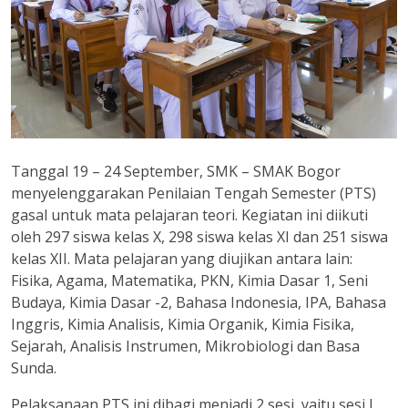
Tanggal 19 – 24 September, SMK – SMAK Bogor
menyelenggarakan Penilaian Tengah Semester (PTS)
gasal untuk mata pelajaran teori. Kegiatan ini diikuti
oleh 297 siswa kelas X, 298 siswa kelas XI dan 251 siswa
kelas XII. Mata pelajaran yang diujikan antara lain:
Fisika, Agama, Matematika, PKN, Kimia Dasar 1, Seni
Budaya, Kimia Dasar -2, Bahasa Indonesia, IPA, Bahasa
Inggris, Kimia Analisis, Kimia Organik, Kimia Fisika,
Sejarah, Analisis Instrumen, Mikrobiologi dan Basa
Sunda.
Pelaksanaan PTS ini dibagi menjadi 2 sesi, yaitu sesi I