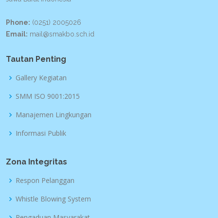
Phone:
(0251) 2005026
Email:
mail@smakbo.sch.id
Tautan Penting
Gallery Kegiatan
SMM ISO 9001:2015
Manajemen Lingkungan
Informasi Publik
Zona Integritas
Respon Pelanggan
Whistle Blowing System
Pengaduan Masyarakat