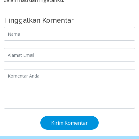
dalam hati dan ingatanku.
Tinggalkan Komentar
Kirim Komentar