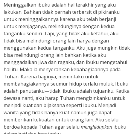
Meninggalkan ibuku adalah hal terakhir yang aku
lakukan. Bahkan tidak pernah terbersit di pikiranku
untuk meninggalkannya karena aku telah berjanji
untuk menjaganya, melindunginya dengan kedua
tanganku sendiri. Tapi, yang tidak aku ketahui, aku
tidak bisa melindungi orang lain hanya dengan
menggunakan kedua tanganku. Aku juga mungkin tidak
bisa melindungi orang lain bahkan ketika aku
menggadaikan jiwa dan ragaku, dan ibuku mengetahui
hal itu. Maka ia menyerahkan kebahagiaannya pada
Tuhan. Karena baginya, memintaku untuk
membahagiakannya seumur hidup terlalu muluk. Ibuku
adalah panutanku—tidak, ibuku adalah tujuanku. Ketika
dewasa nanti, aku harap Tuhan mengizinkanku untuk
menjadi kuat dan bijaksana seperti ibuku. Menjadi
wanita yang tidak hanya kuat namun juga dapat
memberikan kekuatan untuk orang lain. Aku selalu
berdoa kepada Tuhan agar selalu
menghidupkan
ibuku