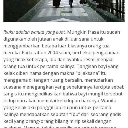
Ibuku adalah wanita yang kuat.
Mungkin frasa itu sudah
digunakan oleh jutaan anak di luar sana untuk
menggambarkan betapa luar biasanya orang tua
mereka. Pada tahun 2004 silam, berbekal pengalaman
yang tidak seberapa, ibu dan ayahku resmi menjadi
orang tua untuk pertama kalinya. Tangisan bayi yang
kelak diberi nama dengan makna “bijaksana” itu
menggema di tengah ruang bersalin, memudarkan
suasana menegangkan yang sebelumnya tercipta sebab
tangis itu mengindikasikan bahwa bayi mungil tersebut
hidup dan akan memulai kehidupan barunya. Wanita
yang kelak aku panggil ibu itu pun untuk pertama
kalinya mendapatkan sebutan “Ibu” dari seorang gadis
kecil yang orang-orang bilang mirip sekali dengan