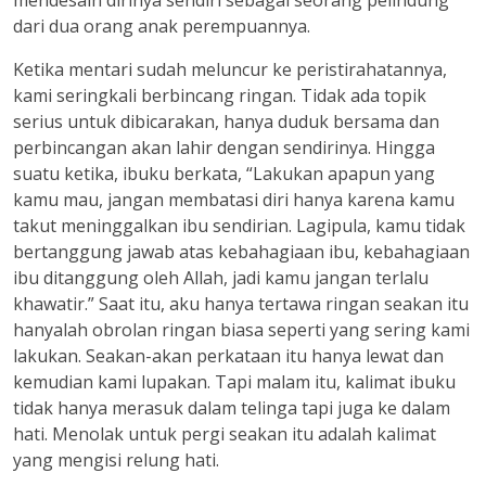
mendesain dirinya sendiri sebagai seorang pelindung
dari dua orang anak perempuannya.
Ketika mentari sudah meluncur ke peristirahatannya,
kami seringkali berbincang ringan. Tidak ada topik
serius untuk dibicarakan, hanya duduk bersama dan
perbincangan akan lahir dengan sendirinya. Hingga
suatu ketika, ibuku berkata, “Lakukan apapun yang
kamu mau, jangan membatasi diri hanya karena kamu
takut meninggalkan ibu sendirian. Lagipula, kamu tidak
bertanggung jawab atas kebahagiaan ibu, kebahagiaan
ibu ditanggung oleh Allah, jadi kamu jangan terlalu
khawatir.” Saat itu, aku hanya tertawa ringan seakan itu
hanyalah obrolan ringan biasa seperti yang sering kami
lakukan. Seakan-akan perkataan itu hanya lewat dan
kemudian kami lupakan. Tapi malam itu, kalimat ibuku
tidak hanya merasuk dalam telinga tapi juga ke dalam
hati. Menolak untuk pergi seakan itu adalah kalimat
yang mengisi relung hati.