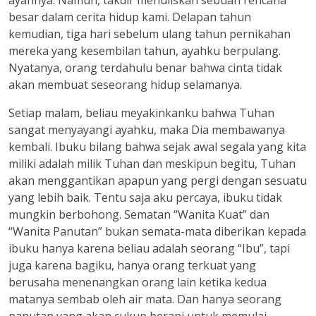
ayahnya. Namun, takdir menuliskan sebuah rencana
besar dalam cerita hidup kami. Delapan tahun
kemudian, tiga hari sebelum ulang tahun pernikahan
mereka yang kesembilan tahun, ayahku berpulang.
Nyatanya, orang terdahulu benar bahwa cinta tidak
akan membuat seseorang hidup selamanya.
Setiap malam, beliau meyakinkanku bahwa Tuhan
sangat menyayangi ayahku, maka Dia membawanya
kembali. Ibuku bilang bahwa sejak awal segala yang kita
miliki adalah milik Tuhan dan meskipun begitu, Tuhan
akan menggantikan apapun yang pergi dengan sesuatu
yang lebih baik. Tentu saja aku percaya, ibuku tidak
mungkin berbohong. Sematan “Wanita Kuat” dan
“Wanita Panutan” bukan semata-mata diberikan kepada
ibuku hanya karena beliau adalah seorang “Ibu”, tapi
juga karena bagiku, hanya orang terkuat yang
berusaha menenangkan orang lain ketika kedua
matanya sembab oleh air mata. Dan hanya seorang