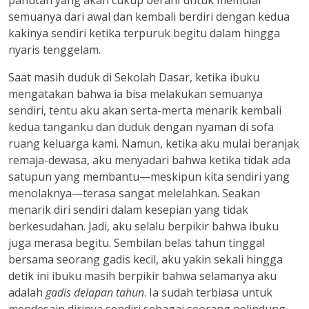
panutan yang akan cukup berani untuk memulai
semuanya dari awal dan kembali berdiri dengan kedua
kakinya sendiri ketika terpuruk begitu dalam hingga
nyaris tenggelam.
Saat masih duduk di Sekolah Dasar, ketika ibuku
mengatakan bahwa ia bisa melakukan semuanya
sendiri, tentu aku akan serta-merta menarik kembali
kedua tanganku dan duduk dengan nyaman di sofa
ruang keluarga kami. Namun, ketika aku mulai beranjak
remaja-dewasa, aku menyadari bahwa ketika tidak ada
satupun yang membantu—meskipun kita sendiri yang
menolaknya—terasa sangat melelahkan. Seakan
menarik diri sendiri dalam kesepian yang tidak
berkesudahan. Jadi, aku selalu berpikir bahwa ibuku
juga merasa begitu. Sembilan belas tahun tinggal
bersama seorang gadis kecil, aku yakin sekali hingga
detik ini ibuku masih berpikir bahwa selamanya aku
adalah
gadis delapan tahun
. Ia sudah terbiasa untuk