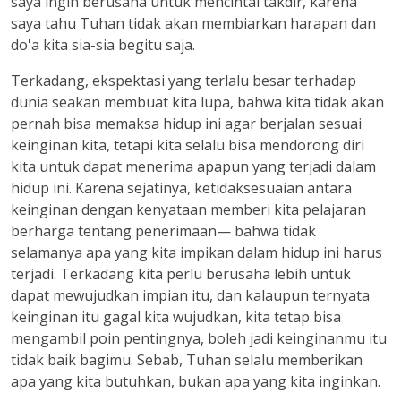
saya ingin berusaha untuk mencintai takdir, karena
saya tahu Tuhan tidak akan membiarkan harapan dan
do'a kita sia-sia begitu saja.
Terkadang, ekspektasi yang terlalu besar terhadap
dunia seakan membuat kita lupa, bahwa kita tidak akan
pernah bisa memaksa hidup ini agar berjalan sesuai
keinginan kita, tetapi kita selalu bisa mendorong diri
kita untuk dapat menerima apapun yang terjadi dalam
hidup ini. Karena sejatinya, ketidaksesuaian antara
keinginan dengan kenyataan memberi kita pelajaran
berharga tentang penerimaan— bahwa tidak
selamanya apa yang kita impikan dalam hidup ini harus
terjadi. Terkadang kita perlu berusaha lebih untuk
dapat mewujudkan impian itu, dan kalaupun ternyata
keinginan itu gagal kita wujudkan, kita tetap bisa
mengambil poin pentingnya, boleh jadi keinginanmu itu
tidak baik bagimu. Sebab, Tuhan selalu memberikan
apa yang kita butuhkan, bukan apa yang kita inginkan.