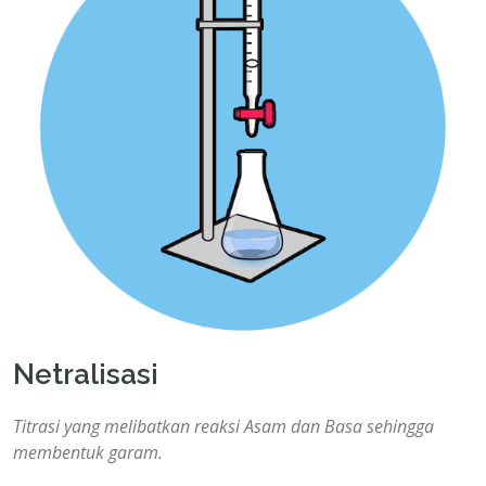
Netralisasi
Titrasi yang melibatkan reaksi Asam dan Basa sehingga
membentuk garam.