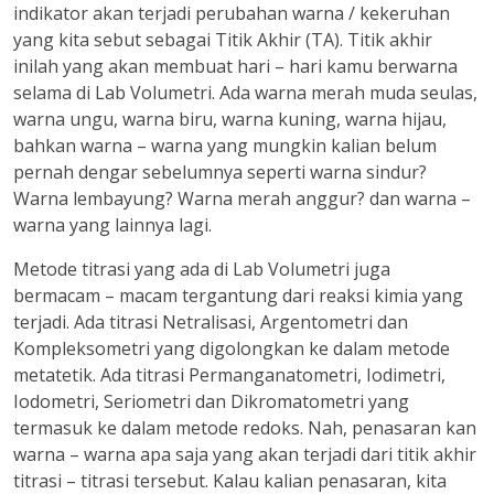
indikator akan terjadi perubahan warna / kekeruhan
yang kita sebut sebagai Titik Akhir (TA). Titik akhir
inilah yang akan membuat hari – hari kamu berwarna
selama di Lab Volumetri. Ada warna merah muda seulas,
warna ungu, warna biru, warna kuning, warna hijau,
bahkan warna – warna yang mungkin kalian belum
pernah dengar sebelumnya seperti warna sindur?
Warna lembayung? Warna merah anggur? dan warna –
warna yang lainnya lagi.
Metode titrasi yang ada di Lab Volumetri juga
bermacam – macam tergantung dari reaksi kimia yang
terjadi. Ada titrasi Netralisasi, Argentometri dan
Kompleksometri yang digolongkan ke dalam metode
metatetik. Ada titrasi Permanganatometri, Iodimetri,
Iodometri, Seriometri dan Dikromatometri yang
termasuk ke dalam metode redoks. Nah, penasaran kan
warna – warna apa saja yang akan terjadi dari titik akhir
titrasi – titrasi tersebut. Kalau kalian penasaran, kita