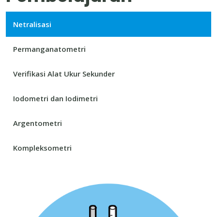
Netralisasi
Permanganatometri
Verifikasi Alat Ukur Sekunder
Iodometri dan Iodimetri
Argentometri
Kompleksometri