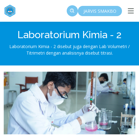
JARVIS SMAKBO
Laboratorium Kimia - 2
Laboratorium Kimia - 2 disebut juga dengan Lab Volumetri /
Titrimetri dengan analisisnya disebut titrasi.