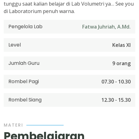
tunggu saat kalian belajar di Lab Volumetri ya… See you
di Laboratorium penuh warna.
Pengelola Lab
Fatwa Juhriah, A.Md.
Level
Kelas XI
Jumlah Guru
9 orang
Rombel Pagi
07.30 - 10.30
Rombel Siang
12.30 - 15.30
MATERI
Pembelajaran